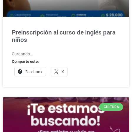
Preinscripción al curso de inglés para
niños
Cargando…
Comparte esto:
Facebook
X
CULTURA