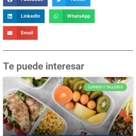
LinkedIn
WhatsApp
Email
Te puede interesar
CURSOS Y TALLERES