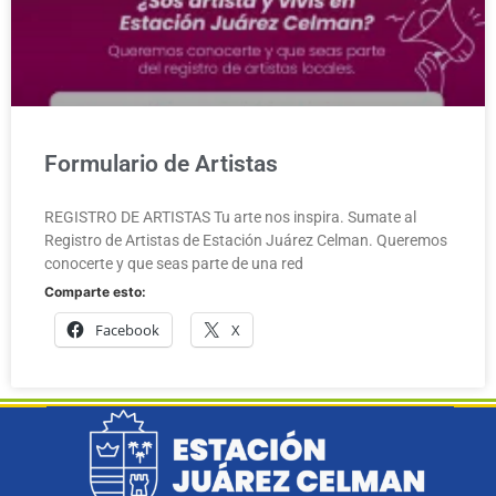
Formulario de Artistas
REGISTRO DE ARTISTAS Tu arte nos inspira. Sumate al
Registro de Artistas de Estación Juárez Celman. Queremos
conocerte y que seas parte de una red
Comparte esto:
Facebook
X