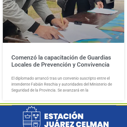
Comenzó la capacitación de Guardias
Locales de Prevención y Convivencia
El diplomado arrancó tras un convenio suscripto entre el
intendente Fabián Reschia y autoridades del Ministerio de
Seguridad de la Provincia. Se avanzará en la