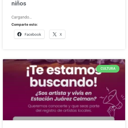
niños
Cargando…
Comparte esto:
Facebook
X
CULTURA