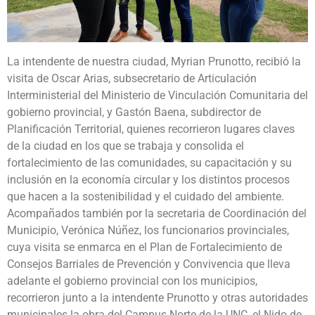
La intendente de nuestra ciudad, Myrian Prunotto, recibió la
visita de Oscar Arias, subsecretario de Articulación
Interministerial del Ministerio de Vinculación Comunitaria del
gobierno provincial, y Gastón Baena, subdirector de
Planificación Territorial, quienes recorrieron lugares claves
de la ciudad en los que se trabaja y consolida el
fortalecimiento de las comunidades, su capacitación y su
inclusión en la economía circular y los distintos procesos
que hacen a la sostenibilidad y el cuidado del ambiente.
Acompañados también por la secretaria de Coordinación del
Municipio, Verónica Núñez, los funcionarios provinciales,
cuya visita se enmarca en el Plan de Fortalecimiento de
Consejos Barriales de Prevención y Convivencia que lleva
adelante el gobierno provincial con los municipios,
recorrieron junto a la intendente Prunotto y otras autoridades
municipales la obra del Campus Norte de la UNC, el Nido de