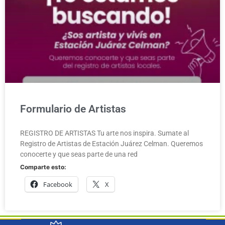
Formulario de Artistas
REGISTRO DE ARTISTAS Tu arte nos inspira. Sumate al
Registro de Artistas de Estación Juárez Celman. Queremos
conocerte y que seas parte de una red
Comparte esto:
Facebook
X