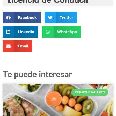
Licencia de Conducir
Facebook
Twitter
LinkedIn
WhatsApp
Email
Te puede interesar
CURSOS Y TALLERES