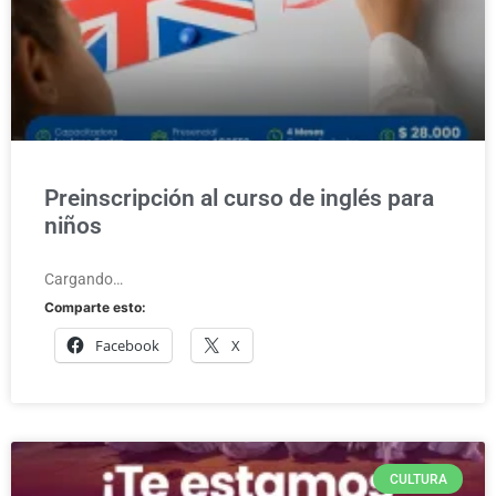
Preinscripción al curso de inglés para
niños
Cargando…
Comparte esto:
Facebook
X
CULTURA