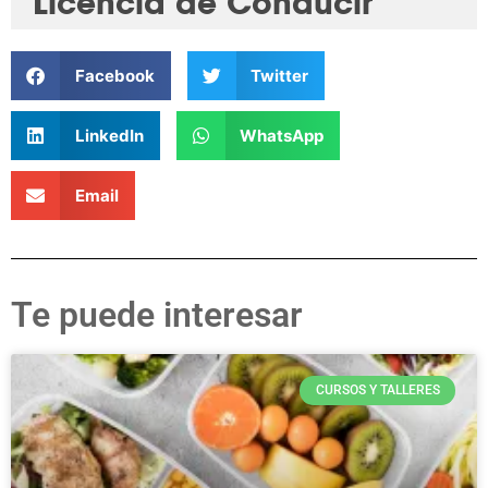
Licencia de Conducir
Facebook
Twitter
LinkedIn
WhatsApp
Email
Te puede interesar
CURSOS Y TALLERES