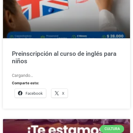
Preinscripción al curso de inglés para
niños
Cargando…
Comparte esto:
Facebook
X
CULTURA