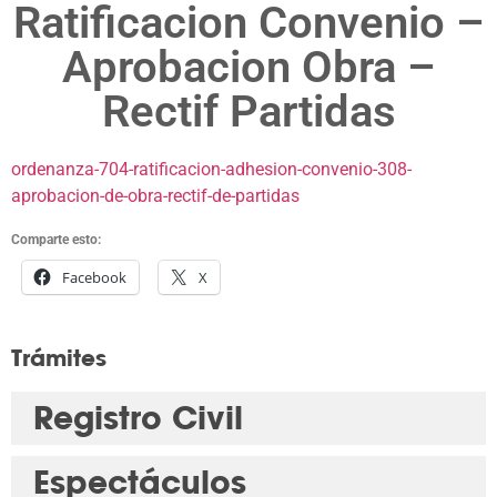
Ratificacion Convenio –
Aprobacion Obra –
Rectif Partidas
ordenanza-704-ratificacion-adhesion-convenio-308-
aprobacion-de-obra-rectif-de-partidas
Comparte esto:
Facebook
X
Trámites
Registro Civil
Espectáculos