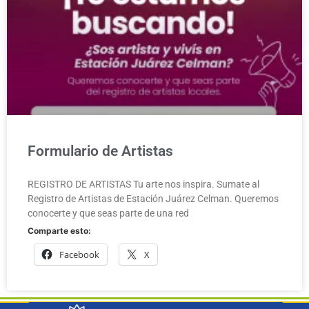
Formulario de Artistas
REGISTRO DE ARTISTAS Tu arte nos inspira. Sumate al
Registro de Artistas de Estación Juárez Celman. Queremos
conocerte y que seas parte de una red
Comparte esto:
Facebook
X