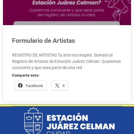
Formulario de Artistas
REGISTRO DE ARTISTAS Tu arte nos inspira. Sumate al
Registro de Artistas de Estación Juárez Celman. Queremos
conocerte y que seas parte de una red
Comparte esto:
Facebook
X