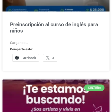
Preinscripción al curso de inglés para
niños
Cargando…
Comparte esto:
Facebook
X
CULTURA