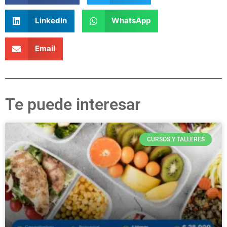
LinkedIn
WhatsApp
Email
Te puede interesar
CURSOS Y TALLERES