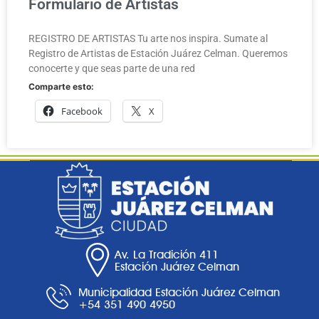
Formulario de Artistas
REGISTRO DE ARTISTAS Tu arte nos inspira. Sumate al
Registro de Artistas de Estación Juárez Celman. Queremos
conocerte y que seas parte de una red
Comparte esto:
Facebook
X
Av. La Tradición 411
Estación Juárez Celman
Municipalidad Estación Juárez Celman
+54 351 490 4950