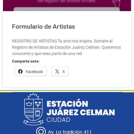
Formulario de Artistas
REGISTRO DE ARTISTAS Tu arte nos inspira. Sumate al
Registro de Artistas de Estación Juárez Celman. Queremos
conocerte y que seas parte de una red
Comparte esto:
Facebook
X
Av. La Tradición 411