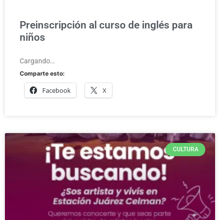
Preinscripción al curso de inglés para
niños
Cargando…
Comparte esto:
Facebook
X
CULTURA