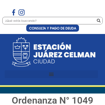
CONSULTA Y PAGO DE DEUDA
Ordenanza N° 1049