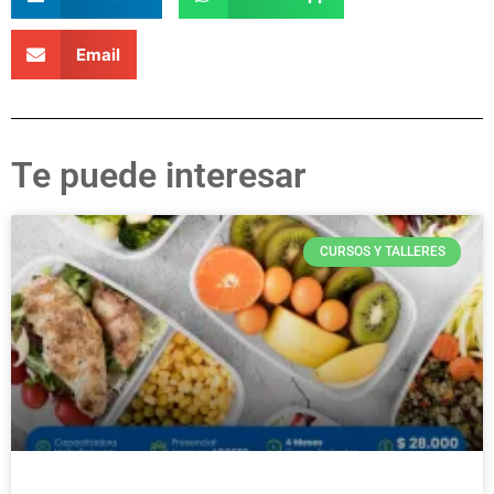
Email
Te puede interesar
CURSOS Y TALLERES