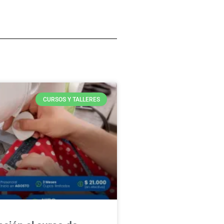
CURSOS Y TALLERES