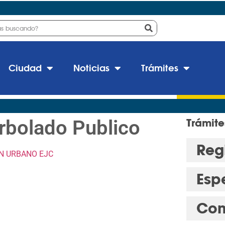
Ciudad
Noticias
Trámites
rbolado Publico
Trámite
Regi
ON URBANO EJC
Esp
Con