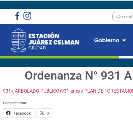
Gobierno
Ordenanza N° 931 A
931 ( ARBOLADO PUBLICO)
931 anexo PLAN DE FORESTACI
Comparte esto:
Facebook
X