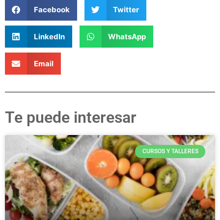
Facebook
Twitter
LinkedIn
WhatsApp
Email
Te puede interesar
CURSOS Y TALLERES