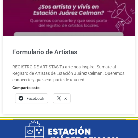
Formulario de Artistas
REGISTRO DE ARTISTAS Tu arte nos inspira. Sumate al
Registro de Artistas de Estación Juárez Celman. Queremos
conocerte y que seas parte de una red
Comparte esto:
Facebook
X