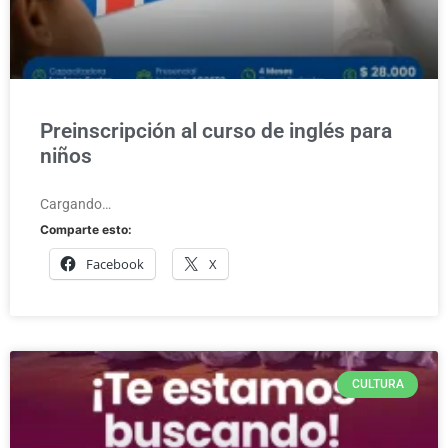
Preinscripción al curso de inglés para
niños
Cargando…
Comparte esto:
Facebook
X
CULTURA