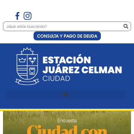
CONSULTA Y PAGO DE DEUDA
Etiqueta:
ambiental
Encuesta ambiental