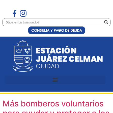
CONSULTA Y PAGO DE DEUDA
Etiqueta:
Bomberos
Voluntarios de
Estación Juárez
Celman
Más bomberos voluntarios