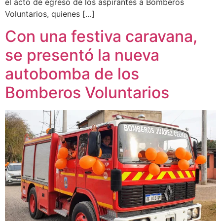
el acto de egreso de los aspirantes a Bomberos
Voluntarios, quienes […]
Con una festiva caravana,
se presentó la nueva
autobomba de los
Bomberos Voluntarios