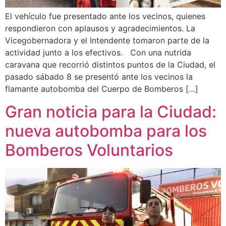
El vehículo fue presentado ante los vecinos, quienes
respondieron con aplausos y agradecimientos. La
Vicegobernadora y el Intendente tomaron parte de la
actividad junto a los efectivos. Con una nutrida
caravana que recorrió distintos puntos de la Ciudad, el
pasado sábado 8 se presentó ante los vecinos la
flamante autobomba del Cuerpo de Bomberos […]
Gran noticia para la Ciudad:
nueva autobomba para los
Bomberos Voluntarios