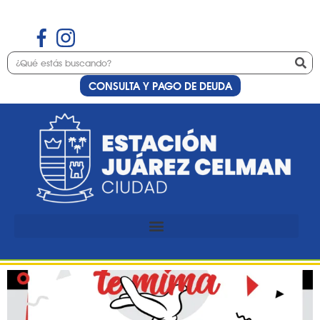
CONSULTA Y PAGO DE DEUDA
Etiqueta:
cerca
Inscripción al encuentro de
mimos «Estación Juárez
Celman Te Mima»