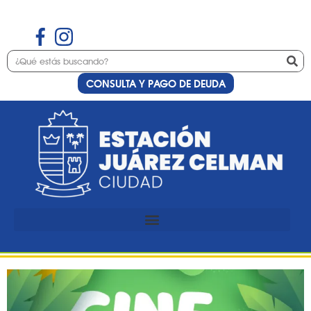
CONSULTA Y PAGO DE DEUDA
Etiqueta:
Cine de
Verano
Cine de Verano en Estación
Juárez Celman