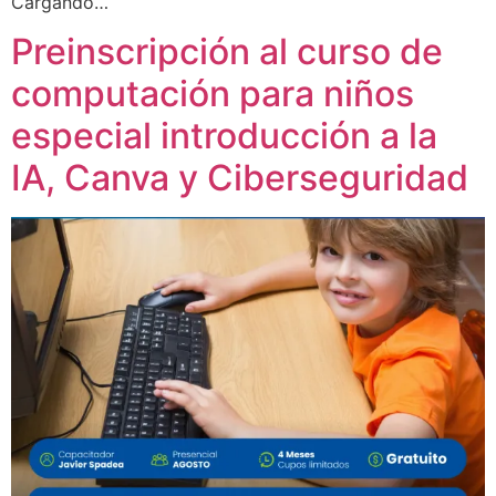
Cargando…
Preinscripción al curso de
computación para niños
especial introducción a la
IA, Canva y Ciberseguridad