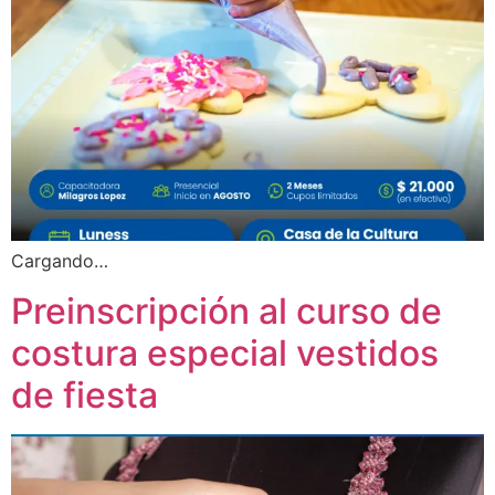
Cargando…
Preinscripción al curso de
costura especial vestidos
de fiesta