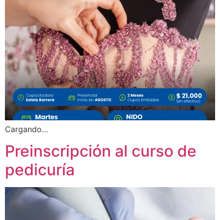
Cargando…
Preinscripción al curso de
pedicuría