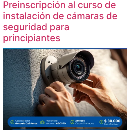
Preinscripción al curso de
instalación de cámaras de
seguridad para
principiantes