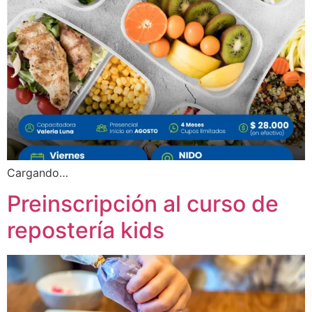
Cargando…
Preinscripción al curso de
repostería kids