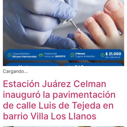
Cargando…
Estación Juárez Celman
inauguró la pavimentación
de calle Luis de Tejeda en
barrio Villa Los Llanos