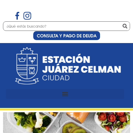
CONSULTA Y PAGO DE DEUDA
Etiqueta:
gestión
Preinscripción al curso de
cocina especial viandas
saludables