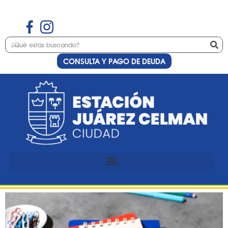
CONSULTA Y PAGO DE DEUDA
Etiqueta:
Jóvenes
Preinscripción al curso de
inglés para jóvenes y
adultos avanzado