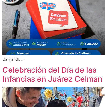
Cargando…
Celebración del Día de las
Infancias en Juárez Celman