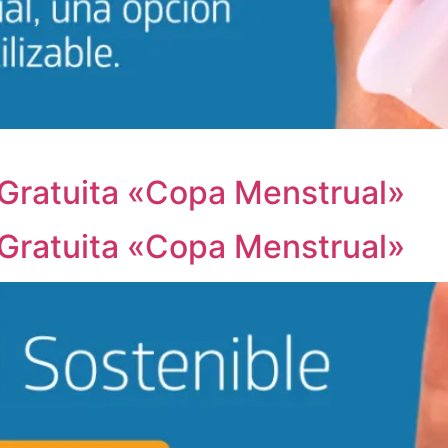
a Gratuita «Copa Menstrual»
a Gratuita «Copa Menstrual»