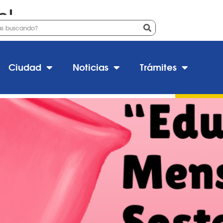
al
Menstrual Sostenible”
Ciudad
Noticias
Trámites