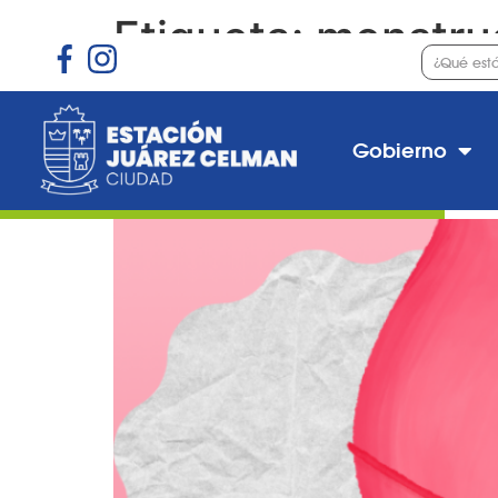
Etiqueta:
menstru
Programa “Educación 
Gobierno