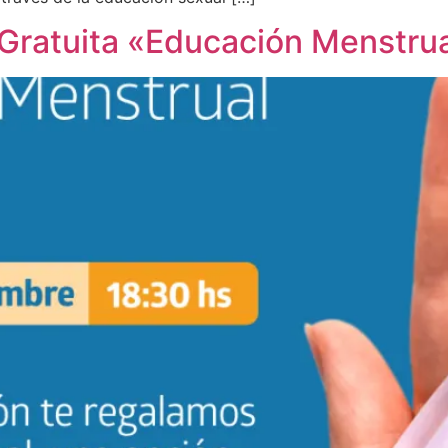
a Gratuita «Educación Menstru