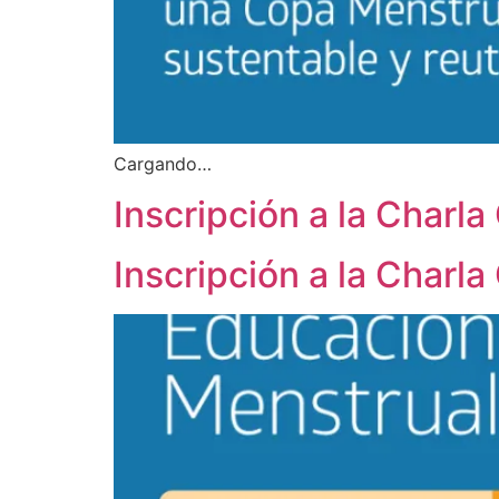
Cargando…
Inscripción a la Charl
Inscripción a la Charl