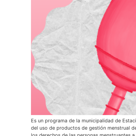
Es un programa de la municipalidad de Estac
del uso de productos de gestión menstrual de
los derechos de las personas menstruantes a 