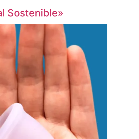
al Sostenible»