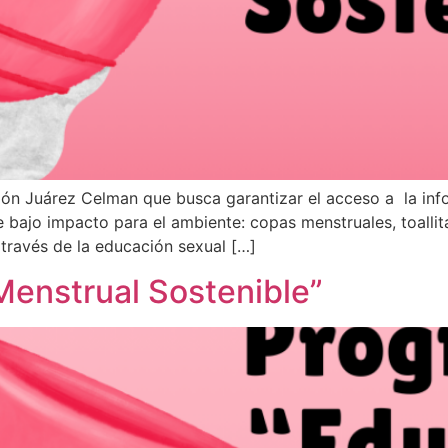
ión Juárez Celman que busca garantizar el acceso a la inf
 bajo impacto para el ambiente: copas menstruales, toallit
través de la educación sexual […]
Menstrual Sostenible”