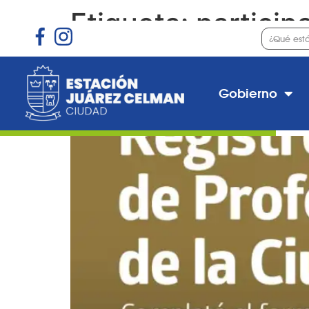
Etiqueta:
particip
Registro de profesiona
Gobierno