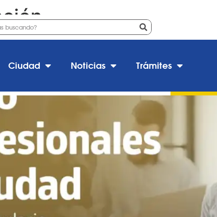
ación
les de la ciudad 2023
Ciudad
Noticias
Trámites