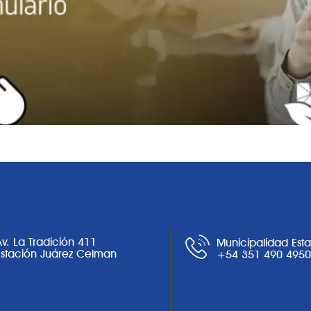
Av. La Tradición 411
Municipalidad Est
Estación Juárez Celman
+54 351 490 495