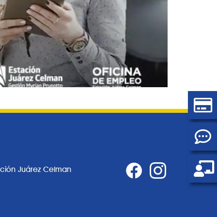
ación Juárez Celman
0