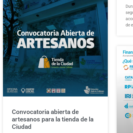
Dur
seg
aco
de 
Convocatoria abierta de
artesanos para la tienda de la
Ciudad