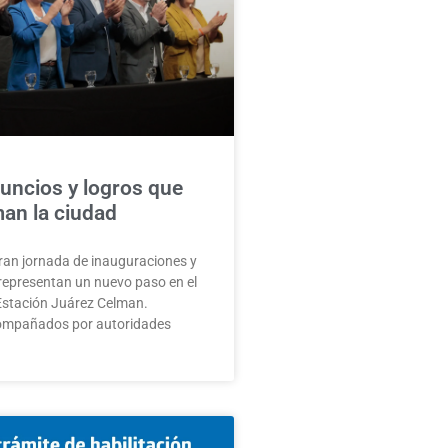
uncios y logros que
an la ciudad
ran jornada de inauguraciones y
representan un nuevo paso en el
 Estación Juárez Celman.
ompañados por autoridades