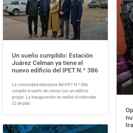
Un sueño cumplido: Estación
Juárez Celman ya tiene el
nuevo edificio del IPET N.º 386
La comunidad educativa del IPET N.º 386
cumplió el sueño de contar con un edificio
propio. La inauguración se realizó el miércoles
22 de julio
Op
nu
tr