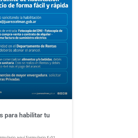
s para habilitar tu
rmulario aquí formulario F-01