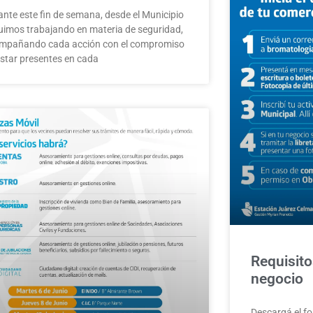
ante este fin de semana, desde el Municipio
uimos trabajando en materia de seguridad,
mpañando cada acción con el compromiso
estar presentes en cada
Requisito
negocio
Descargá el fo