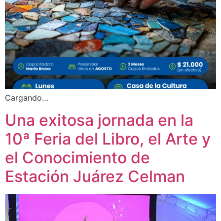
Cargando…
Una exitosa jornada en la
10ª Feria del Libro, el Arte y
el Conocimiento de
Estación Juárez Celman