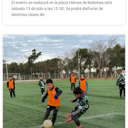
El evento se realizará en la plaza Héroes de Malvinas este
sábado 13 de julio a las 15.30. Se podrá disfrutar de
distintas clases de