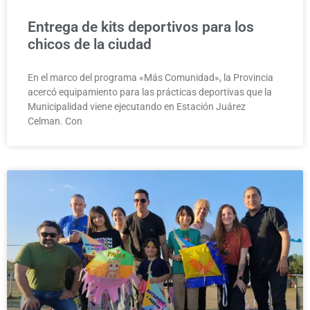
Entrega de kits deportivos para los
chicos de la ciudad
En el marco del programa «Más Comunidad», la Provincia
acercó equipamiento para las prácticas deportivas que la
Municipalidad viene ejecutando en Estación Juárez
Celman. Con