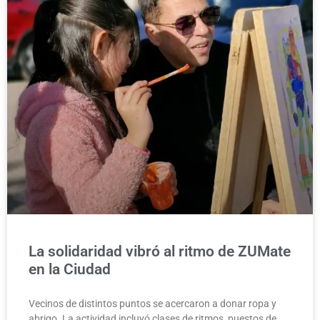
La solidaridad vibró al ritmo de ZUMate
en la Ciudad
Vecinos de distintos puntos se acercaron a donar ropa y
abrigo. La actividad incluyó clases de ritmos, puestos de