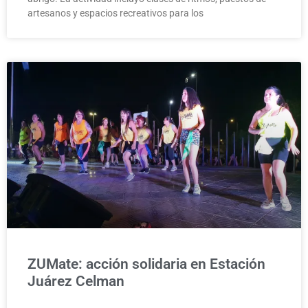
artesanos y espacios recreativos para los
ZUMate: acción solidaria en Estación
Juárez Celman