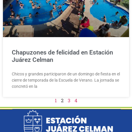
Chapuzones de felicidad en Estación
Juárez Celman
Chicos y grandes participaron de un domingo de fiesta en el
cierre de temporada de la Escuela de Verano. La jornada se
concretó en la
1
2
3
4